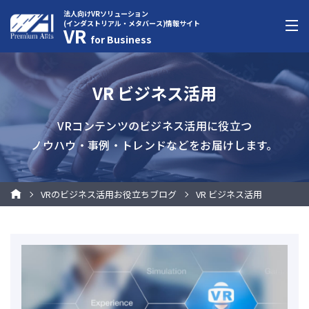
法人向けVRソリューション
(インダストリアル・メタバース)情報サイト
VR
for Business
VR ビジネス活用
VRコンテンツのビジネス活用に役立つ
ノウハウ・事例・トレンドなどをお届けします。
VRのビジネス活用お役立ちブログ
VR ビジネス活用