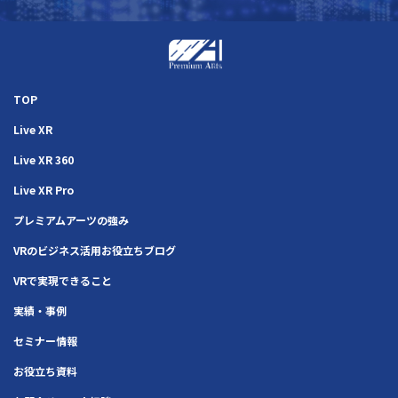
TOP
Live XR
Live XR 360
Live XR Pro
プレミアムアーツの強み
VRのビジネス活用お役立ちブログ
VRで実現できること
実績・事例
セミナー情報
お役立ち資料