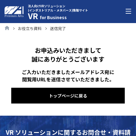
法人向けVRソリューション
(インダストリアル・メタバース)情報サイト
VR
for Business
お役立ち資料
送信完了
お申込みいただきまして
誠にありがとうございます
ご入力いただきましたメールアドレス宛に
閲覧用URLを送信させていただきました。
トップページに戻る
VR ソリューションに関するお問合せ・資料請