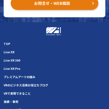
お問合せ・WEB相談
TOP
Live XR
Live XR 360
Live XR Pro
プレミアムアーツの強み
VRのビジネス活用お役立ちブログ
VRで実現できること
実績・事例